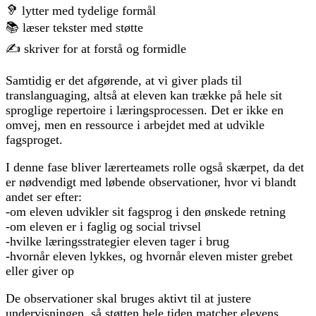
🦻 lytter med tydelige formål
📚 læser tekster med støtte
✍ skriver for at forstå og formidle
Samtidig er det afgørende, at vi giver plads til
translanguaging, altså at eleven kan trække på hele sit
sproglige repertoire i læringsprocessen. Det er ikke en
omvej, men en ressource i arbejdet med at udvikle
fagsproget.
I denne fase bliver lærerteamets rolle også skærpet, da det
er nødvendigt med løbende observationer, hvor vi blandt
andet ser efter:
-om eleven udvikler sit fagsprog i den ønskede retning
-om eleven er i faglig og social trivsel
-hvilke læringsstrategier eleven tager i brug
-hvornår eleven lykkes, og hvornår eleven mister grebet
eller giver op
De observationer skal bruges aktivt til at justere
undervisningen, så støtten hele tiden matcher elevens