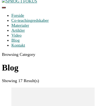
Something?
Forside
SPROG I FOKUS
Co-teachingredskaber
Materialer
Artikler
Video
Blog
Kontakt
Browsing Category
Blog
Showing
17 Result(s)