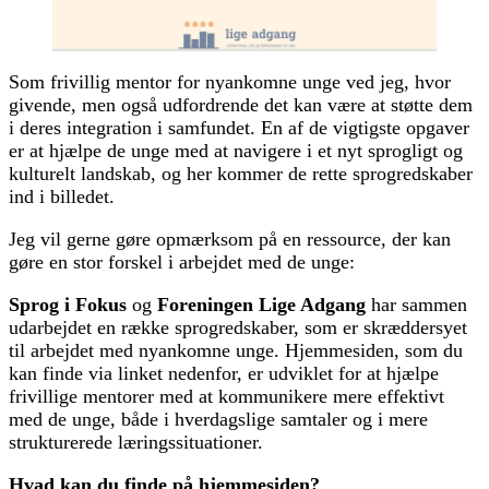
Som frivillig mentor for nyankomne unge ved jeg, hvor
givende, men også udfordrende det kan være at støtte dem
i deres integration i samfundet. En af de vigtigste opgaver
er at hjælpe de unge med at navigere i et nyt sprogligt og
kulturelt landskab, og her kommer de rette sprogredskaber
ind i billedet.
Jeg vil gerne gøre opmærksom på en ressource, der kan
gøre en stor forskel i arbejdet med de unge:
Sprog i Fokus
og
Foreningen Lige Adgang
har sammen
udarbejdet en række sprogredskaber, som er skræddersyet
til arbejdet med nyankomne unge. Hjemmesiden, som du
kan finde via linket nedenfor, er udviklet for at hjælpe
frivillige mentorer med at kommunikere mere effektivt
med de unge, både i hverdagslige samtaler og i mere
strukturerede læringssituationer.
Hvad kan du finde på hjemmesiden?