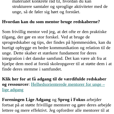
materialet konkrete råd til, hvordan du kan
strukturere samtaler og sproglige aktiviteter med de
unge, så de føler sig hørt og forstået.
Hvordan kan du som mentor bruge redskaberne?
Som frivillig mentor ved jeg, at det ofte er den praktiske
tilgang, der gør en stor forskel. Ved at bruge de
sprogredskaber og tips, der findes på hjemmesiden, kan du
hurtigt opbygge en bedre kommunikation og relation til de
unge. Dette skaber et stærkere fundament for deres
integration i det danske samfund. Det kan være alt fra at
hjælpe dem med at forstå skoleopgaver til at støtte dem i at
finde deres stemme i samfundet.
Klik her for at få adgang til de værdifulde redskaber
og ressourcer
:
Helhedsorienterede mentorer for unge –
lige adgang
Foreningen Lige Adgang
og
Sprog i Fokus
arbejder
fortsat på at støtte frivillige mentorer og gøre deres arbejde
lettere og mere effektivt. Jeg opfordrer alle mentorer til at