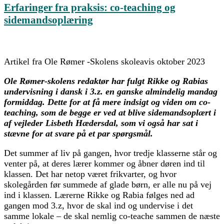
Erfaringer fra praksis: co-teaching og
sidemandsoplæring
Artikel fra Ole Rømer -Skolens skoleavis oktober 2023
Ole Rømer-skolens redaktør har fulgt Rikke og Rabias
undervisning i dansk i 3.z. en ganske almindelig mandag
formiddag. Dette for at få mere indsigt og viden om co-
teaching, som de begge er ved at blive sidemandsoplært i
af vejleder Lisbeth Hædersdal, som vi også har sat i
stævne for at svare på et par spørgsmål.
Det summer af liv på gangen, hvor tredje klasserne står og
venter på, at deres lærer kommer og åbner døren ind til
klassen. Det har netop været frikvarter, og hvor
skolegården før summede af glade børn, er alle nu på vej
ind i klassen. Lærerne Rikke og Rabia følges ned ad
gangen mod 3.z, hvor de skal ind og undervise i det
samme lokale – de skal nemlig co-teache sammen de næste