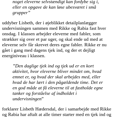
noget eleverne selvstændigt kan fordybe sig i,
eller en opgave de kan løse ubesværet i små
grupper”
uddyber Lisbeth, der i øjeblikket detailplanlægger
undervisningen sammen med Rikke og Rabia fast hver
onsdag. I klassen arbejder eleverne med fabler, som
strækker sig over et par uger, og skal ende ud med at
eleverne selv får skrevet deres egne fabler. Rikke er nu
gået i gang med dagens tjek ind, og der et dejligt
energiniveau i klassen.
”Den daglige tjek ind og tjek ud er en kort
aktivitet, hvor eleverne bliver mindet om, hvad
emnet er, og hvad der skal arbejdes med, eller
hvad de har lært i den pågældende time. Det er
en god måde at få eleverne til at fastholde egne
tanker og forståelse af indholdet i
undervisningen
”
forklarer Lisbeth Hædersdal, der i samarbejde med Rikke
og Rabia har aftalt at alle timer starter med en tjek ind og