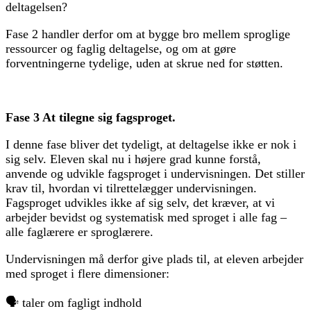
deltagelsen?
Fase 2 handler derfor om at bygge bro mellem sproglige
ressourcer og faglig deltagelse, og om at gøre
forventningerne tydelige, uden at skrue ned for støtten.
Fase 3 At tilegne sig fagsproget.
I denne fase bliver det tydeligt, at deltagelse ikke er nok i
sig selv. Eleven skal nu i højere grad kunne forstå,
anvende og udvikle fagsproget i undervisningen. Det stiller
krav til, hvordan vi tilrettelægger undervisningen.
Fagsproget udvikles ikke af sig selv, det kræver, at vi
arbejder bevidst og systematisk med sproget i alle fag –
alle faglærere er sproglærere.
Undervisningen må derfor give plads til, at eleven arbejder
med sproget i flere dimensioner:
🗣️ taler om fagligt indhold