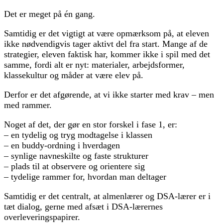
Det er meget på én gang.
Samtidig er det vigtigt at være opmærksom på, at eleven
ikke nødvendigvis tager aktivt del fra start. Mange af de
strategier, eleven faktisk har, kommer ikke i spil med det
samme, fordi alt er nyt: materialer, arbejdsformer,
klassekultur og måder at være elev på.
Derfor er det afgørende, at vi ikke starter med krav – men
med rammer.
Noget af det, der gør en stor forskel i fase 1, er:
– en tydelig og tryg modtagelse i klassen
– en buddy-ordning i hverdagen
– synlige navneskilte og faste strukturer
– plads til at observere og orientere sig
– tydelige rammer for, hvordan man deltager
Samtidig er det centralt, at almenlærer og DSA-lærer er i
tæt dialog, gerne med afsæt i DSA-lærernes
overleveringspapirer.