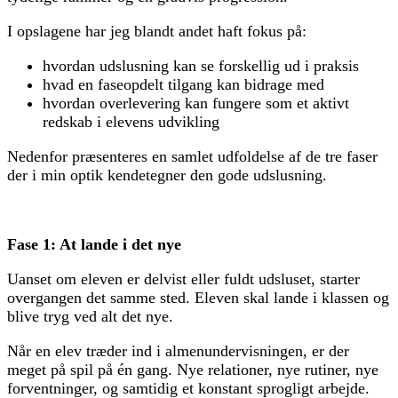
I opslagene har jeg blandt andet haft fokus på:
hvordan udslusning kan se forskellig ud i praksis
hvad en faseopdelt tilgang kan bidrage med
hvordan overlevering kan fungere som et aktivt
redskab i elevens udvikling
Nedenfor præsenteres en samlet udfoldelse af de tre faser
der i min optik kendetegner den gode udslusning.
Fase 1: At lande i det nye
Uanset om eleven er delvist eller fuldt udsluset, starter
overgangen det samme sted. Eleven skal lande i klassen og
blive tryg ved alt det nye.
Når en elev træder ind i almenundervisningen, er der
meget på spil på én gang. Nye relationer, nye rutiner, nye
forventninger, og samtidig et konstant sprogligt arbejde.