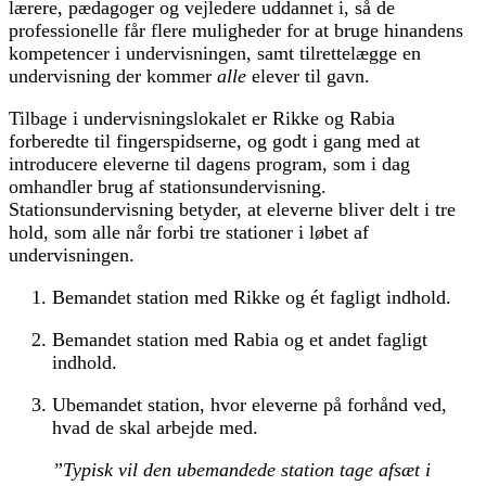
lærere, pædagoger og vejledere uddannet i, så de
professionelle får flere muligheder for at bruge hinandens
kompetencer i undervisningen, samt tilrettelægge en
undervisning der kommer
alle
elever til gavn.
Tilbage i undervisningslokalet er Rikke og Rabia
forberedte til fingerspidserne, og godt i gang med at
introducere eleverne til dagens program, som i dag
omhandler brug af stationsundervisning.
Stationsundervisning betyder, at eleverne bliver delt i tre
hold, som alle når forbi tre stationer i løbet af
undervisningen.
Bemandet station med Rikke og ét fagligt indhold.
Bemandet station med Rabia og et andet fagligt
indhold.
Ubemandet station, hvor eleverne på forhånd ved,
hvad de skal arbejde med.
”Typisk vil den ubemandede station tage afsæt i