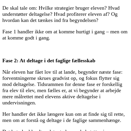
De skal tale om: Hvilke strategier bruger eleven? Hvad
understøtter deltagelse? Hvad profiterer eleven af? Og
hvordan kan det tænkes ind fra begyndelsen?
Fase 1 handler ikke om at komme hurtigt i gang – men om
at komme godt i gang.
Fase 2: At deltage i det faglige fællesskab
Når eleven har fået lov til at lande, begynder næste fase:
forventningerne skrues gradvist op, og fokus flytter sig
mod deltagelse. Tidsrammen for denne fase er forskellig
fra elev til elev, men fælles er, at vi begynder at arbejde
mere målrettet med elevens aktive deltagelse i
undervisningen.
Her handler det ikke længere kun om at finde sig til rette,
men om at forstå og deltage i de faglige sammenhænge.