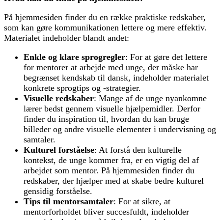
På hjemmesiden finder du en række praktiske redskaber,
som kan gøre kommunikationen lettere og mere effektiv.
Materialet indeholder blandt andet:
Enkle og klare sprogregler
: For at gøre det lettere
for mentorer at arbejde med unge, der måske har
begrænset kendskab til dansk, indeholder materialet
konkrete sprogtips og -strategier.
Visuelle redskaber
: Mange af de unge nyankomne
lærer bedst gennem visuelle hjælpemidler. Derfor
finder du inspiration til, hvordan du kan bruge
billeder og andre visuelle elementer i undervisning og
samtaler.
Kulturel forståelse
: At forstå den kulturelle
kontekst, de unge kommer fra, er en vigtig del af
arbejdet som mentor. På hjemmesiden finder du
redskaber, der hjælper med at skabe bedre kulturel
gensidig forståelse.
Tips til mentorsamtaler
: For at sikre, at
mentorforholdet bliver succesfuldt, indeholder