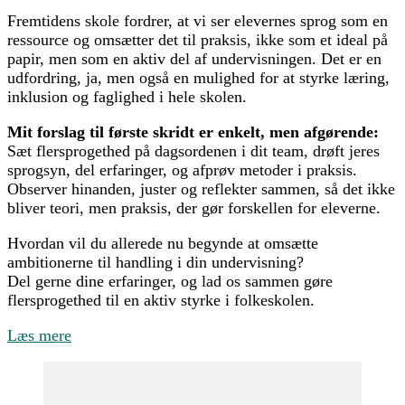
Fremtidens skole fordrer, at vi ser elevernes sprog som en
ressource og omsætter det til praksis, ikke som et ideal på
papir, men som en aktiv del af undervisningen. Det er en
udfordring, ja, men også en mulighed for at styrke læring,
inklusion og faglighed i hele skolen.
Mit forslag til første skridt er enkelt, men afgørende:
Sæt flersprogethed på dagsordenen i dit team, drøft jeres
sprogsyn, del erfaringer, og afprøv metoder i praksis.
Observer hinanden, juster og reflekter sammen, så det ikke
bliver teori, men praksis, der gør forskellen for eleverne.
Hvordan vil du allerede nu begynde at omsætte
ambitionerne til handling i din undervisning?
Del gerne dine erfaringer, og lad os sammen gøre
flersprogethed til en aktiv styrke i folkeskolen.
Læs mere