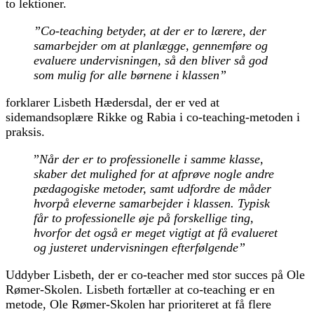
to lektioner.
”Co-teaching betyder, at der er to lærere, der
samarbejder om at planlægge, gennemføre og
evaluere undervisningen, så den bliver så god
som mulig for alle børnene i klassen”
forklarer Lisbeth Hædersdal, der er ved at
sidemandsoplære Rikke og Rabia i co-teaching-metoden i
praksis.
”
Når der er to professionelle i samme klasse,
skaber det mulighed for at afprøve nogle andre
pædagogiske metoder, samt udfordre de måder
hvorpå eleverne samarbejder i klassen. Typisk
får to professionelle øje på forskellige ting,
hvorfor det også er meget vigtigt at få evalueret
og justeret undervisningen efterfølgende”
Uddyber Lisbeth, der er co-teacher med stor succes på Ole
Rømer-Skolen. Lisbeth fortæller at co-teaching er en
metode, Ole Rømer-Skolen har prioriteret at få flere