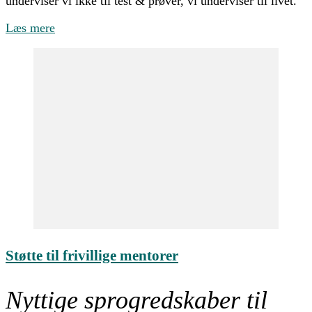
underviser vi ikke til test & prøver, vi underviser til livet.
Læs mere
Støtte til frivillige mentorer
Nyttige sprogredskaber til