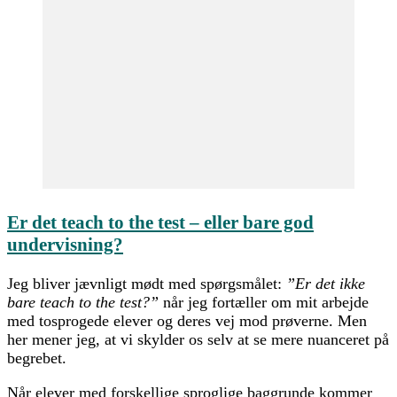
Er det teach to the test – eller bare god
undervisning?
Jeg bliver jævnligt mødt med spørgsmålet:
”Er det ikke
bare teach to the test?”
når jeg fortæller om mit arbejde
med tosprogede elever og deres vej mod prøverne. Men
her mener jeg, at vi skylder os selv at se mere nuanceret på
begrebet.
Når elever med forskellige sproglige baggrunde kommer