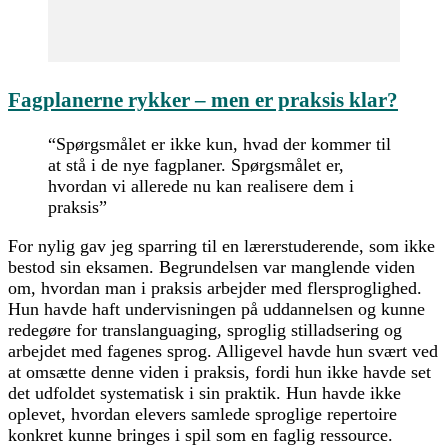
Fagplanerne rykker – men er praksis klar?
“Spørgsmålet er ikke kun, hvad der kommer til
at stå i de nye fagplaner. Spørgsmålet er,
hvordan vi allerede nu kan realisere dem i
praksis”
For nylig gav jeg sparring til en lærerstuderende, som ikke
bestod sin eksamen. Begrundelsen var manglende viden
om, hvordan man i praksis arbejder med flersproglighed.
Hun havde haft undervisningen på uddannelsen og kunne
redegøre for translanguaging, sproglig stilladsering og
arbejdet med fagenes sprog. Alligevel havde hun svært ved
at omsætte denne viden i praksis, fordi hun ikke havde set
det udfoldet systematisk i sin praktik. Hun havde ikke
oplevet, hvordan elevers samlede sproglige repertoire
konkret kunne bringes i spil som en faglig ressource.